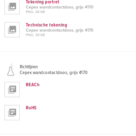
Tekening portret
Cepex wandcontactdoos, grijs 4170
PNG, 38 KB
Technische tekening
Cepex wandcontactdoos, grijs 4170
PNG, 39 KB
Richtlijnen
Cepex wandcontactdoos, grijs 4170
REACh
RoHS