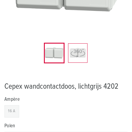
Cepex wandcontactdoos, lichtgrijs 4202
Ampère
16 A
Polen