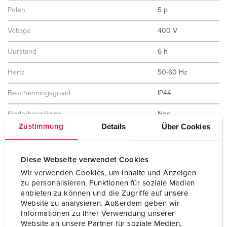
Polen
5 p
Voltage
400 V
Uurstand
6 h
Hertz
50-60 Hz
Beschermingsgraad
IP44
Kinderbeveiliging
Nee
Details
Über Cookies
Zustimmung
Gewicht
486 g
Certificeringen
EAC
Diese Webseite verwendet Cookies
CQC
Wir verwenden Cookies, um Inhalte und Anzeigen
zu personalisieren, Funktionen für soziale Medien
anbieten zu können und die Zugriffe auf unsere
Website zu analysieren. Außerdem geben wir
Informationen zu Ihrer Verwendung unserer
Website an unsere Partner für soziale Medien,