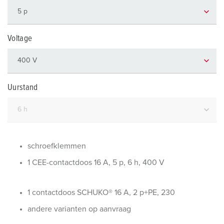
Voltage
Uurstand
schroefklemmen
1 CEE-contactdoos 16 A, 5 p, 6 h, 400 V
1 contactdoos SCHUKO® 16 A, 2 p+PE, 230
andere varianten op aanvraag