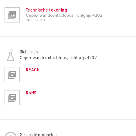
Technische tekening
Cepex wandcontactdoos, lichtgrijs 4202
PNG, 28 KB
Richtlijnen
Cepex wandcontactdoos, lichtgrijs 4202
REACh
RoHS
Geschikte producten