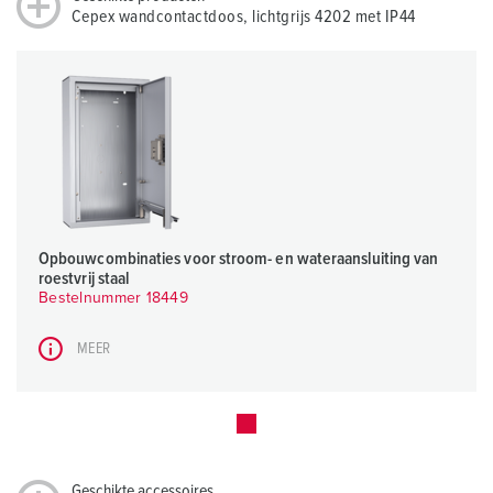
Cepex wandcontactdoos, lichtgrijs 4202 met IP44
Opbouwcombinaties voor stroom- en wateraansluiting van
roestvrij staal
Bestelnummer 18449
MEER
Geschikte accessoires