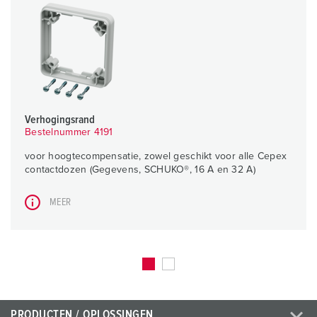
Verhogingsrand
Bestelnummer 4191
voor hoogtecompensatie, zowel geschikt voor alle Cepex
contactdozen (Gegevens, SCHUKO®, 16 A en 32 A)
MEER
PRODUCTEN / OPLOSSINGEN