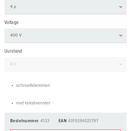
Voltage
Uurstand
schroefklemmen
met tekstvenster
Bestelnummer
4133
EAN
4015394021797