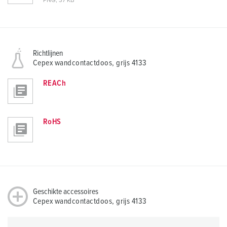
PNG, 37 KB
Richtlijnen
Cepex wandcontactdoos, grijs 4133
REACh
RoHS
Geschikte accessoires
Cepex wandcontactdoos, grijs 4133