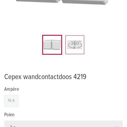
Cepex wandcontactdoos 4219
Ampère
16 A
Polen