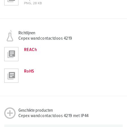
PNG, 28 KB
Richtlijnen
Cepex wandcontactdoos 4219
REACh
RoHS
Geschikte producten
Cepex wandcontactdoos 4219 met IP44