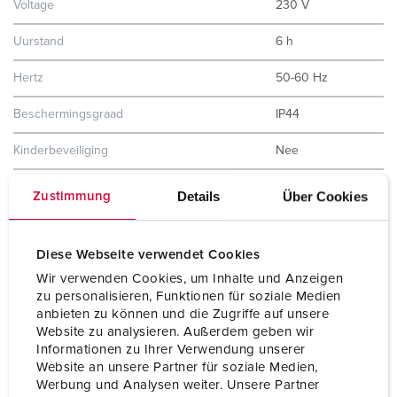
Voltage
230 V
Uurstand
6 h
Hertz
50-60 Hz
Beschermingsgraad
IP44
Kinderbeveiliging
Nee
Gewicht
506 g
Details
Über Cookies
Zustimmung
Certificeringen
EAC
CQC
Diese Webseite verwendet Cookies
Wir verwenden Cookies, um Inhalte und Anzeigen
zu personalisieren, Funktionen für soziale Medien
anbieten zu können und die Zugriffe auf unsere
Website zu analysieren. Außerdem geben wir
Informationen zu Ihrer Verwendung unserer
Website an unsere Partner für soziale Medien,
Werbung und Analysen weiter. Unsere Partner