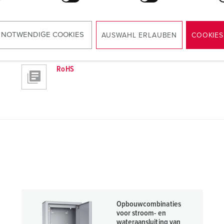
 NOTWENDIGE COOKIES
AUSWAHL ERLAUBEN
COOKIES
RoHS
Opbouwcombinaties
voor stroom- en
wateraansluiting van