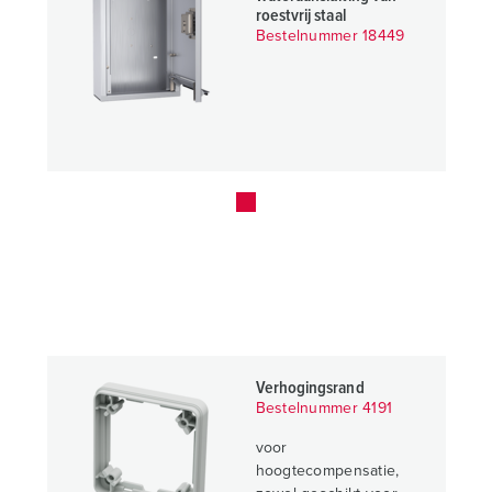
roestvrij staal
Bestelnummer 18449
Verhogingsrand
Bestelnummer 4191
voor
hoogtecompensatie,