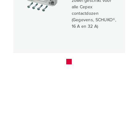
zowel geschikt voor
alle Cepex
contactdozen
(Gegevens, SCHUKO®,
16 A en 32 A)