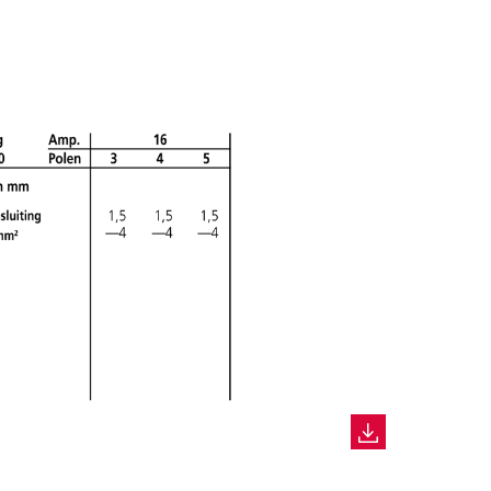
NIEUW LIJST MAKEN