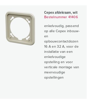
Cepex afdekraam, wit
Bestelnummer 41406
enkelvoudig, passend
op alle Cepex inbouw-
en
opbouwcontactdozen
16 A en 32 A, voor de
installatie van een
enkelvoudige
opstelling en voor
verticale montage van
meervoudige
opstellingen