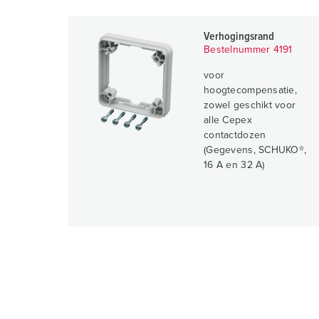
Verhogingsrand
Bestelnummer 4191
voor
hoogtecompensatie,
zowel geschikt voor
alle Cepex
contactdozen
(Gegevens, SCHUKO®,
16 A en 32 A)