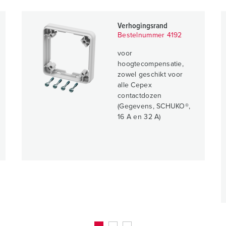
Verhogingsrand
Bestelnummer 4192
voor
hoogtecompensatie,
zowel geschikt voor
alle Cepex
contactdozen
(Gegevens, SCHUKO®,
16 A en 32 A)