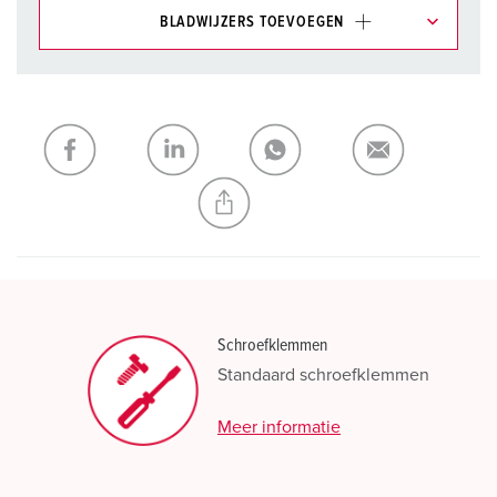
BLADWIJZERS TOEVOEGEN
Onze producten kunt u in het gedeelte
verlanglijstje/winkelmand in verschillende lijsten beheren.
Mijn lijst
(0)
TOEVOEGEN
NIEUW LIJST MAKEN
Schroefklemmen
Standaard schroefklemmen
Meer informatie