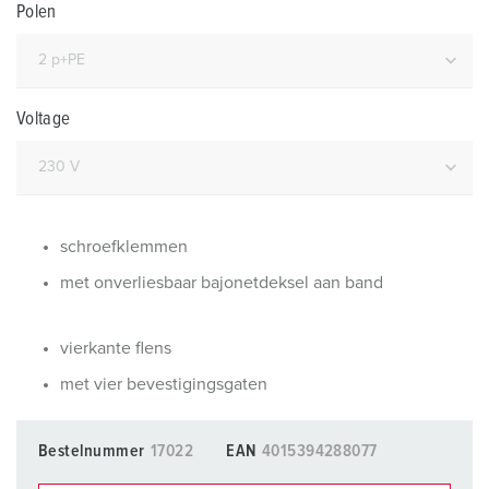
Polen
Voltage
schroefklemmen
met onverliesbaar bajonetdeksel aan band
vierkante flens
met vier bevestigingsgaten
Bestelnummer
17022
EAN
4015394288077