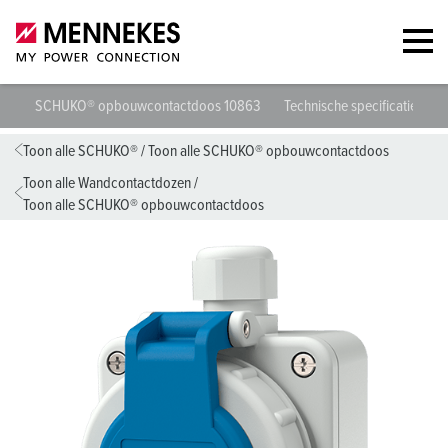
SCHUKO® opbouwcontactdoos 10863
Technische specificaties
Toon alle SCHUKO®
/
Toon alle SCHUKO® opbouwcontactdoos
Toon alle Wandcontactdozen
/
Toon alle SCHUKO® opbouwcontactdoos