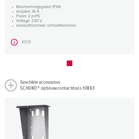
Beschermingsgraad: IP68
Ampère: 16 A
Polen: 2 p+PE
Voltage: 230 V
Aansluittechniek: schroefklemmen
MEER
Geschikte accessoires
SCHUKO® opbouwcontactdoos 10863