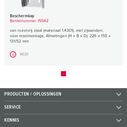
Beschermkap
Bestelnummer 15542
van roestvrij staal (materiaal 1.4301), met zijwanden,
voor mastmontage, Afmetingen (H x B x D): 226 x 155 x
131/52 mm
MEER
PRODUCTEN / OPLOSSINGEN
SERVICE
KENNIS