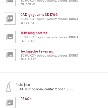
SCHUKO® opbouwcontactdoos 10863
ZIP, 305 KB
CAD-gegevens 3D DWG
SCHUKO® opbouwcontactdoos 10863
ZIP, 881 KB
Tekening portret
SCHUKO® opbouwcontactdoos 10863
PNG, 71 KB
Technische tekening
SCHUKO® opbouwcontactdoos 10863
PNG, 149 KB
Richtlijnen
SCHUKO® opbouwcontactdoos 10863
REACh