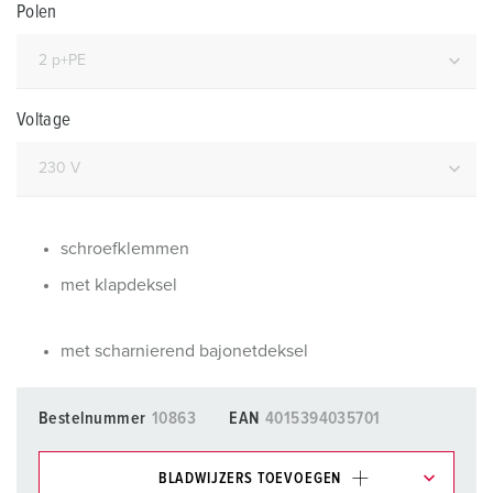
Polen
Voltage
schroefklemmen
met klapdeksel
met scharnierend bajonetdeksel
Bestelnummer
10863
EAN
4015394035701
BLADWIJZERS TOEVOEGEN