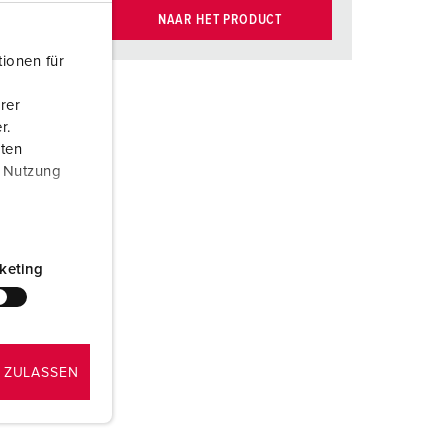
NAAR HET PRODUCT
ionen für
rer
r.
aten
r Nutzung
keting
 ZULASSEN