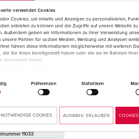
NAAR HET PRODUCT
NAAR HET PRODUCT
seite verwendet Cookies
den Cookies, um Inhalte und Anzeigen zu personalisieren, Funkt
dien anbieten zu können und die Zugriffe auf unsere Website zu
en. Außerdem geben wir Informationen zu Ihrer Verwendung unse
 unsere Partner für soziale Medien, Werbung und Analysen weite
tner führen diese Informationen möglicherweise mit weiteren D
die Sie ihnen bereitgestellt haben oder die sie im Rahmen Ihre
te gesammelt haben.
tzerklärung
Impressum
dig
Präferenzen
Statistiken
Mar
 NOTWENDIGE COOKIES
AUSWAHL ERLAUBEN
COOKIES
elnummer 11033