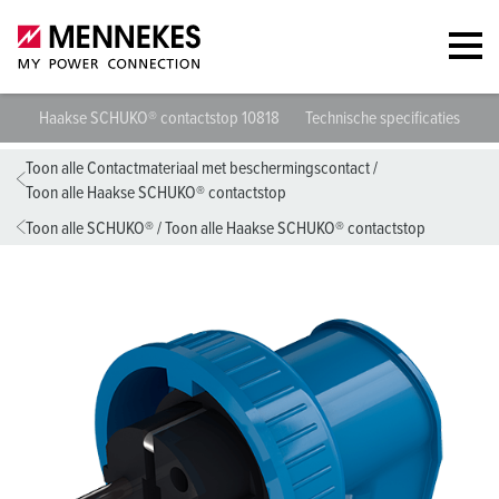
Haakse SCHUKO® contactstop 10818
Technische specificaties
Ge
Toon alle Contactmateriaal met beschermingscontact
/
Toon alle Haakse SCHUKO® contactstop
Toon alle SCHUKO®
/
Toon alle Haakse SCHUKO® contactstop