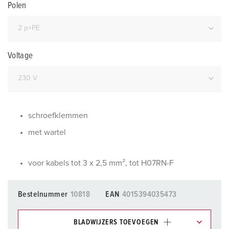
Polen
Voltage
schroefklemmen
met wartel
voor kabels tot 3 x 2,5 mm², tot H07RN-F
Bestelnummer
10818
EAN
4015394035473
BLADWIJZERS TOEVOEGEN