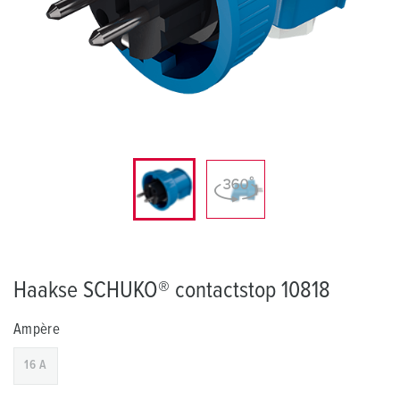
Haakse SCHUKO® contactstop 10818
Ampère
16 A