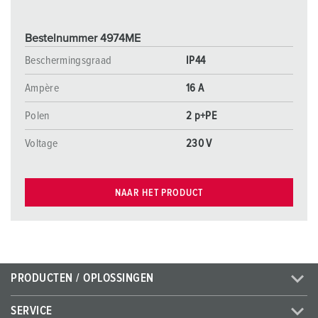
Bestelnummer 4974ME
Beschermingsgraad
IP44
Ampère
16 A
Polen
2 p+PE
Voltage
230 V
NAAR HET PRODUCT
PRODUCTEN / OPLOSSINGEN
SERVICE