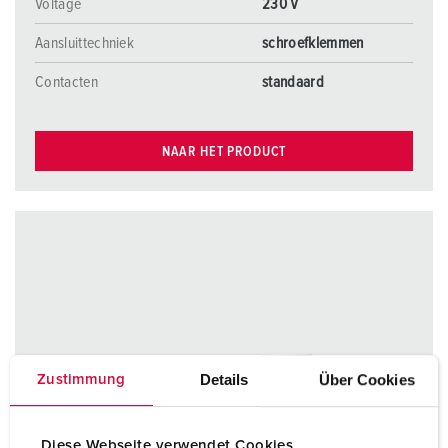
Voltage
230 V
Aansluittechniek
schroefklemmen
Contacten
standaard
NAAR HET PRODUCT
Details
Über Cookies
Zustimmung
Diese Webseite verwendet Cookies