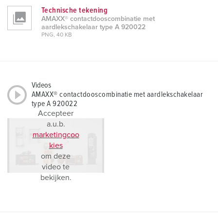
Technische tekening
AMAXX® contactdooscombinatie met
aardlekschakelaar type A 920022
PNG, 40 KB
Videos
AMAXX® contactdooscombinatie met aardlekschakelaar
type A 920022
Accepteer
a.u.b.
marketingcoo
kies
om deze
video te
bekijken.