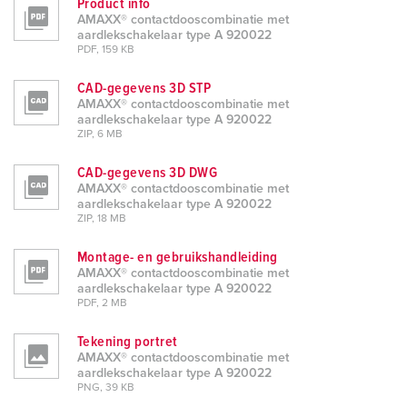
Product info
AMAXX® contactdooscombinatie met
aardlekschakelaar type A 920022
PDF, 159 KB
CAD-gegevens 3D STP
AMAXX® contactdooscombinatie met
aardlekschakelaar type A 920022
ZIP, 6 MB
CAD-gegevens 3D DWG
AMAXX® contactdooscombinatie met
aardlekschakelaar type A 920022
ZIP, 18 MB
Montage- en gebruikshandleiding
AMAXX® contactdooscombinatie met
aardlekschakelaar type A 920022
PDF, 2 MB
Tekening portret
AMAXX® contactdooscombinatie met
aardlekschakelaar type A 920022
PNG, 39 KB