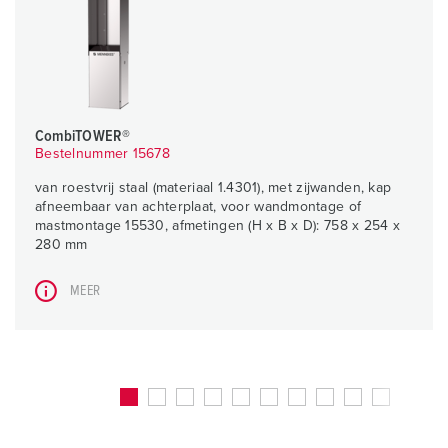
CombiTOWER®
Bestelnummer 15678
van roestvrij staal (materiaal 1.4301), met zijwanden, kap
afneembaar van achterplaat, voor wandmontage of
mastmontage 15530, afmetingen (H x B x D): 758 x 254 x
280 mm
MEER