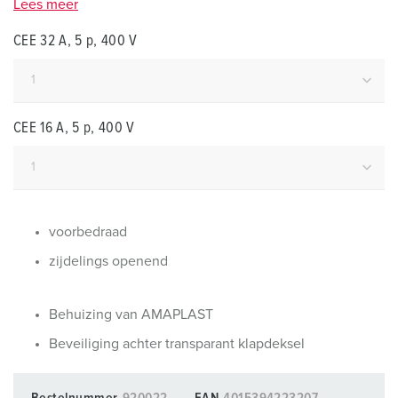
Lees meer
CEE 32 A, 5 p, 400 V
CEE 16 A, 5 p, 400 V
voorbedraad
zijdelings openend
Behuizing van AMAPLAST
Beveiliging achter transparant klapdeksel