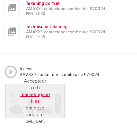
Tekening portret
AMAXX® contactdooscombinatie 920024
PNG, 39 KB
Technische tekening
AMAXX® contactdooscombinatie 920024
PNG, 40 KB
Videos
AMAXX® contactdooscombinatie 920024
Accepteer
a.u.b.
marketingcoo
kies
om deze
video te
bekijken.