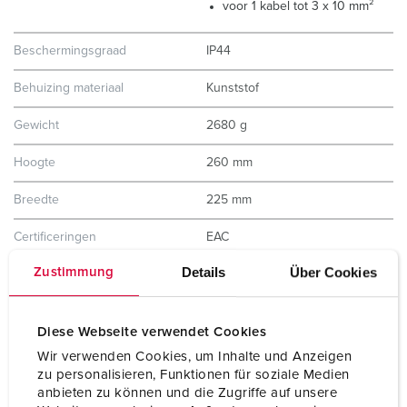
voor 1 kabel tot 3 x 10 mm²
Beschermingsgraad
IP44
Behuizing materiaal
Kunststof
Gewicht
2680 g
Hoogte
260 mm
Breedte
225 mm
Certificeringen
EAC
Details
Über Cookies
Zustimmung
Combinatie uit voorraad
D
Diese Webseite verwendet Cookies
Wir verwenden Cookies, um Inhalte und Anzeigen
zu personalisieren, Funktionen für soziale Medien
anbieten zu können und die Zugriffe auf unsere