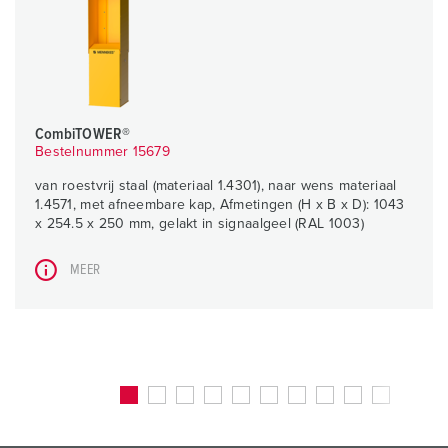
CombiTOWER®
Bestelnummer 15679
van roestvrij staal (materiaal 1.4301), naar wens materiaal
1.4571, met afneembare kap, Afmetingen (H x B x D): 1043
x 254.5 x 250 mm, gelakt in signaalgeel (RAL 1003)
MEER