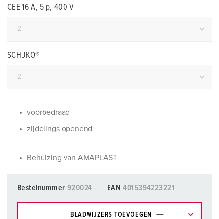
CEE 16 A, 5 p, 400 V
SCHUKO®
voorbedraad
zijdelings openend
Behuizing van AMAPLAST
Bestelnummer
920024
EAN
4015394223221
BLADWIJZERS TOEVOEGEN