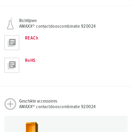
Richtlijnen
AMAXX® contactdooscombinatie 920024
REACh
RoHS
Geschikte accessoires
AMAXX® contactdooscombinatie 920024