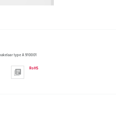
akelaar type A 910001
RoHS