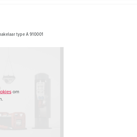
akelaar type A 910001
okies
om
n.