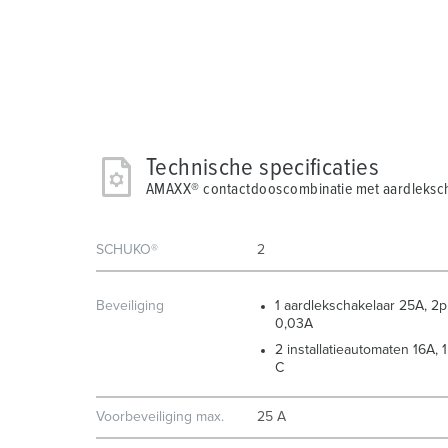
Technische specificaties
AMAXX® contactdooscombinatie met aardleksch
SCHUKO®
2
Beveiliging
1 aardlekschakelaar 25A, 2p
0,03A
2 installatieautomaten 16A, 1
C
Voorbeveiliging max.
25 A