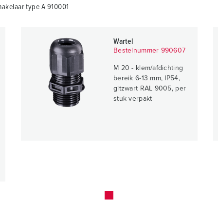
akelaar type A 910001
Wartel
Bestelnummer 990607
M 20 - klem/afdichting
bereik 6-13 mm, IP54,
gitzwart RAL 9005, per
stuk verpakt