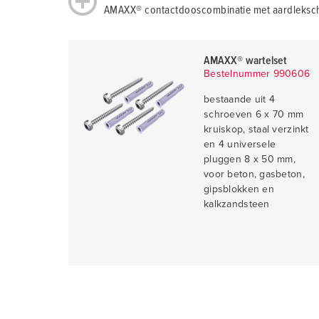
AMAXX® contactdooscombinatie met aardleksch
AMAXX® wartelset
Bestelnummer 990606
bestaande uit 4
schroeven 6 x 70 mm
kruiskop, staal verzinkt
en 4 universele
pluggen 8 x 50 mm,
voor beton, gasbeton,
gipsblokken en
kalkzandsteen