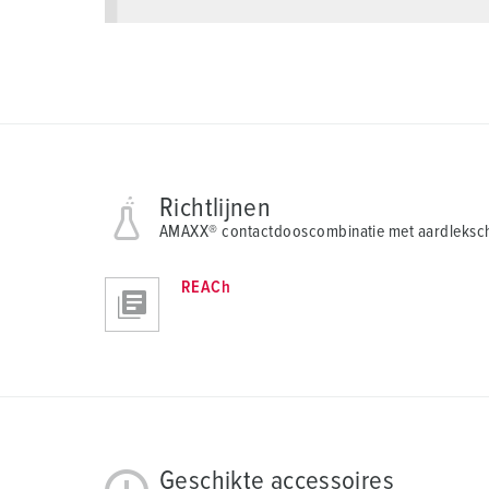
Richtlijnen
AMAXX® contactdooscombinatie met aardleksch
REACh
Geschikte accessoires