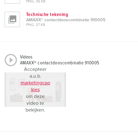
PNG, 36 KB
Technische tekening
AMAXX® contactdooscombinatie 910005
PNG, 37 KB
Videos
AMAXX® contactdooscombinatie 910005
Accepteer
a.u.b.
marketingcoo
kies
om deze
video te
bekijken.