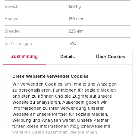
Gewicht
1264 g
Hoogte
130 mm
Breedte
225 mm
Certificeringen
EAC
Details
Über Cookies
Combinatie uit voorraad
A
Zustimmung
Diese Webseite verwendet Cookies
Wir verwenden Cookies, um Inhalte und Anzeigen
zu personalisieren, Funktionen für soziale Medien
anbieten zu können und die Zugriffe auf unsere
Website zu analysieren. Außerdem geben wir
Informationen zu Ihrer Verwendung unserer
Website an unsere Partner für soziale Medien,
Werbung und Analysen weiter. Unsere Partner
führen diese Informationen möglicherweise mit
weiteren Daten zusammen, die Sie ihnen