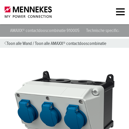
AMAXX® contactdooscombinatie 910005
Technische specificaties
Toon alle Wand
/
Toon alle AMAXX® contactdooscombinatie