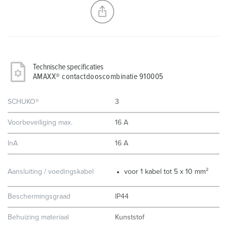
NIEUW LIJST MAKEN
Technische specificaties
AMAXX® contactdooscombinatie 910005
SCHUKO®
3
Voorbeveiliging max.
16 A
InA
16 A
Aansluiting / voedingskabel
voor 1 kabel tot 5 x 10 mm²
Beschermingsgraad
IP44
Behuizing materiaal
Kunststof