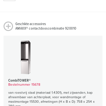
Geschikte accessoires
AMAXX® contactdooscombinatie 920010
CombiTOWER®
Bestelnummer 15678
van roestvrij staal (materiaal 1.4301), met zijwanden, kap
afneembaar van achterplaat, voor wandmontage of
mastmontage 15530, afmetingen (H x B x D): 758 x 254 x