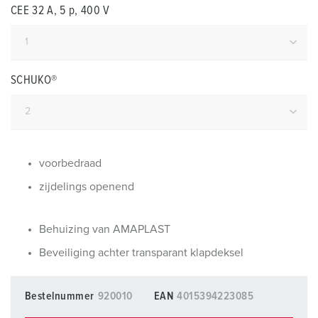
CEE 32 A, 5 p, 400 V
SCHUKO®
voorbedraad
zijdelings openend
Behuizing van AMAPLAST
Beveiliging achter transparant klapdeksel
Bestelnummer
920010
EAN
4015394223085