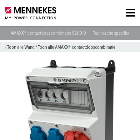
AMAXX® contactdooscombinatie 920010
Technische specificaties
Toon alle Wand
/
Toon alle AMAXX® contactdooscombinatie