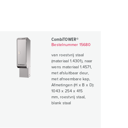
CombiTOWER®
Bestelnummer 15680
van roestvrij staal
(materiaal 1.4301), naar
wens materiaal 1.4571,
met afsluitbaar deur,
met afneembare kap,
Afmetingen (H x B x D):
1043 x 254 x 415
mm, roestvrij staal,
blank staal