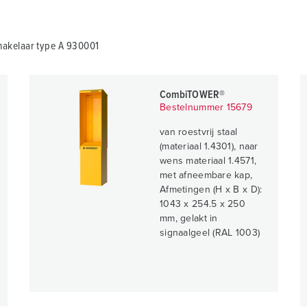
akelaar type A 930001
CombiTOWER®
Bestelnummer 15679
van roestvrij staal
(materiaal 1.4301), naar
wens materiaal 1.4571,
met afneembare kap,
Afmetingen (H x B x D):
1043 x 254.5 x 250
mm, gelakt in
signaalgeel (RAL 1003)