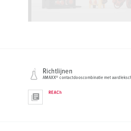
Richtlijnen
AMAXX® contactdooscombinatie met aardleksch
REACh