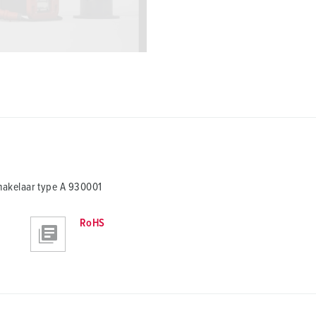
akelaar type A 930001
RoHS