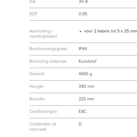
InA
30 A
RDF
0,95
Aansluiting /
voor 2 kabels tot 5 x 25 mm
voedingskabel
Beschermingsgraad
IP44
Behuizing materiaal
Kunststof
Gewicht
4665 g
Hoogte
390 mm
Breedte
225 mm
Certificeringen
EAC
Combinatie uit
D
voorraad