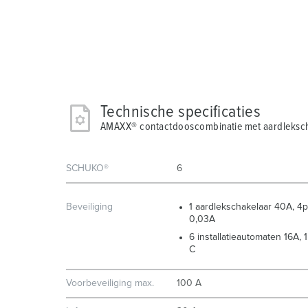
Technische specificaties
AMAXX® contactdooscombinatie met aardleksch
SCHUKO®
6
Beveiliging
1 aardlekschakelaar 40A, 4p
0,03A
6 installatieautomaten 16A, 1
C
Voorbeveiliging max.
100 A