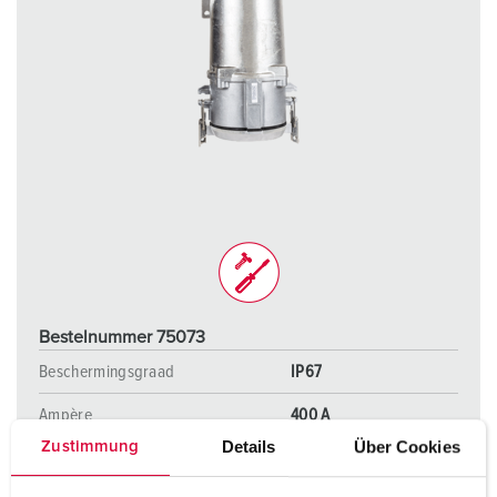
Bestelnummer 75073
Beschermingsgraad
IP67
Ampère
400 A
Details
Über Cookies
Zustimmung
Polen
4 p