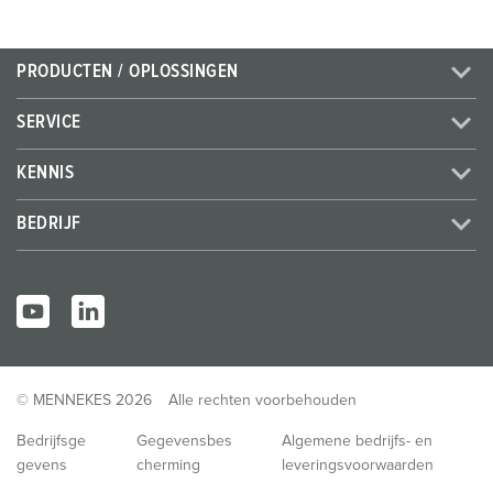
PRODUCTEN / OPLOSSINGEN
SERVICE
KENNIS
BEDRIJF
© MENNEKES 2026
Alle rechten voorbehouden
Bedrijfsge
Gegevensbes
Algemene bedrijfs- en
gevens
cherming
leveringsvoorwaarden