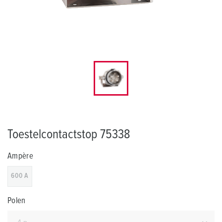
Toestelcontactstop 75338
Ampère
600 A
Polen