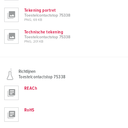
Tekening portret
Toestelcontactstop 75338
PNG, 69 KB
Technische tekening
Toestelcontactstop 75338
PNG, 201 KB
Richtlijnen
Toestelcontactstop 75338
REACh
RoHS