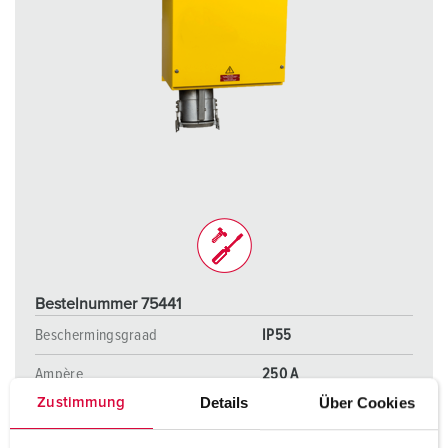
Bestelnummer 75441
Beschermingsgraad
IP55
Ampère
250 A
Details
Über Cookies
Zustimmung
Polen
5 p