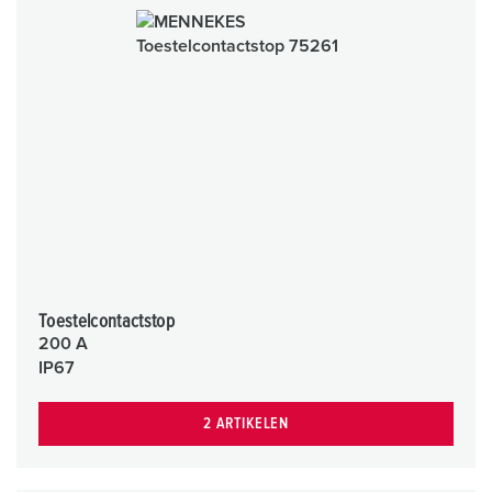
Toestelcontactstop
200 A
IP67
2 ARTIKELEN