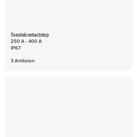
Toestelcontactstop
250 A - 400 A
IP67
3 Artikelen