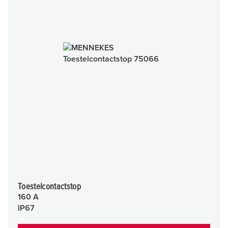
Toestelcontactstop
160 A
IP67