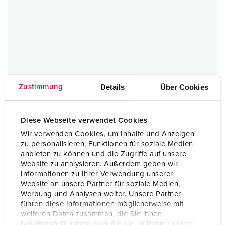
Details
Über Cookies
Zustimmung
Toestelcontactstop
Diese Webseite verwendet Cookies
200 A
Wir verwenden Cookies, um Inhalte und Anzeigen
IP67
zu personalisieren, Funktionen für soziale Medien
anbieten zu können und die Zugriffe auf unsere
Website zu analysieren. Außerdem geben wir
1 ARTIKELEN
Informationen zu Ihrer Verwendung unserer
Website an unsere Partner für soziale Medien,
Werbung und Analysen weiter. Unsere Partner
führen diese Informationen möglicherweise mit
weiteren Daten zusammen, die Sie ihnen
bereitgestellt haben oder die sie im Rahmen Ihrer