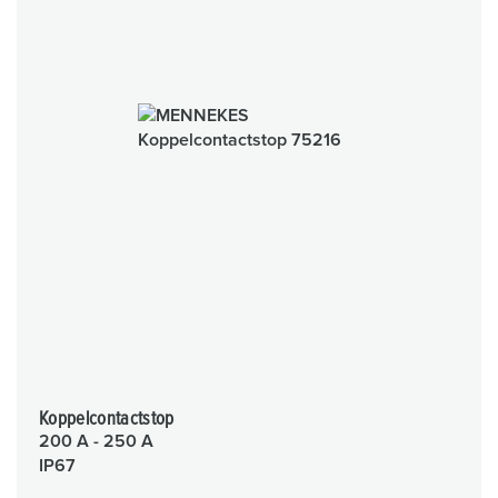
Koppelcontactstop
200 A - 250 A
IP67