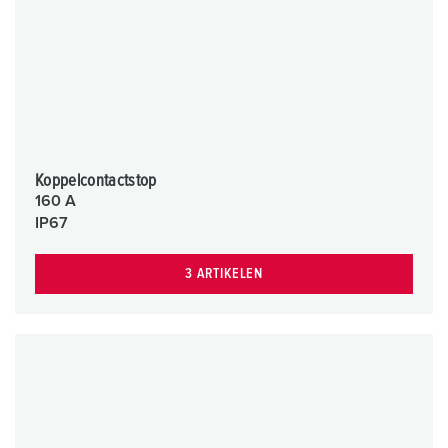
Koppelcontactstop
160 A
IP67
3 ARTIKELEN