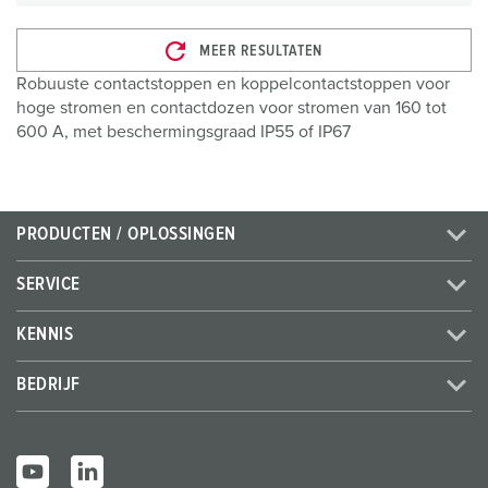
MEER RESULTATEN
Robuuste contactstoppen en koppelcontactstoppen voor
hoge stromen en contactdozen voor stromen van 160 tot
600 A, met beschermingsgraad IP55 of IP67
PRODUCTEN / OPLOSSINGEN
SERVICE
KENNIS
BEDRIJF