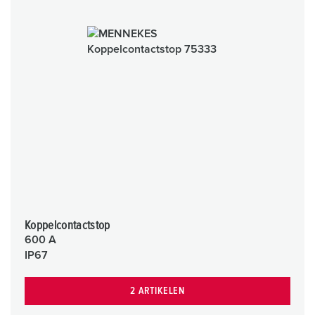
Koppelcontactstop
600 A
IP67
2 ARTIKELEN