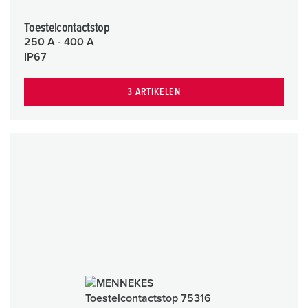
Toestelcontactstop
250 A - 400 A
IP67
3 ARTIKELEN