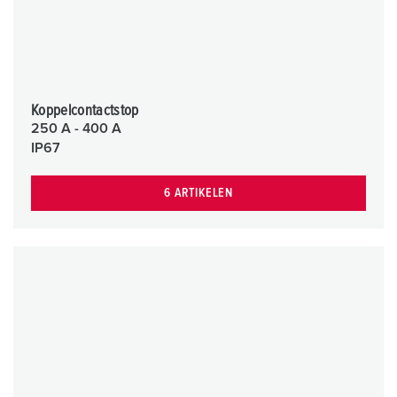
Koppelcontactstop
250 A - 400 A
IP67
6 ARTIKELEN