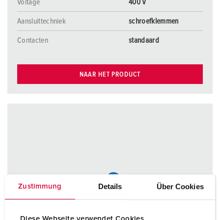
Voltage
400 V
Aansluittechniek
schroefklemmen
Contacten
standaard
NAAR HET PRODUCT
Details
Über Cookies
Zustimmung
Diese Webseite verwendet Cookies