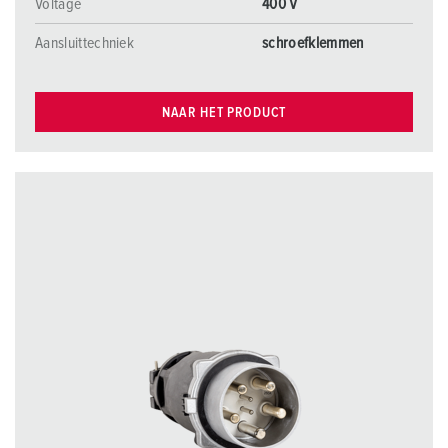
Voltage
400 V
Aansluittechniek
schroefklemmen
NAAR HET PRODUCT