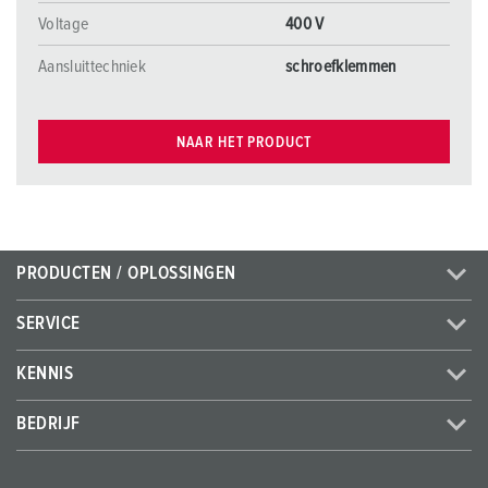
Voltage
400 V
Aansluittechniek
schroefklemmen
NAAR HET PRODUCT
PRODUCTEN / OPLOSSINGEN
SERVICE
KENNIS
BEDRIJF