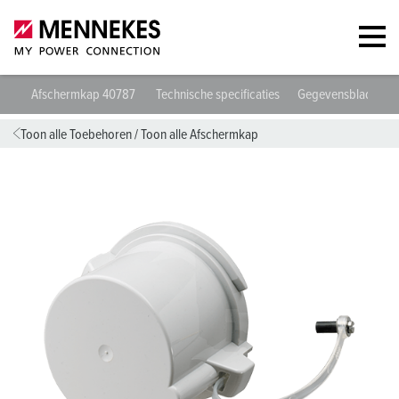
Afschermkap 40787
Technische specificaties
Gegevensbladen &
Toon alle Toebehoren
/
Toon alle Afschermkap