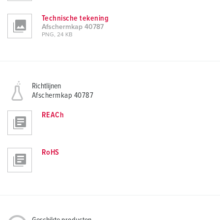
Technische tekening
Afschermkap 40787
PNG, 24 KB
Richtlijnen
Afschermkap 40787
REACh
RoHS