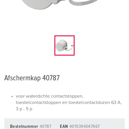
Afschermkap 40787
voor waterdichte contactstoppen,
toestelcontactstoppen en toestelcontactdozen 63 A,
3 p - 5 p
Bestelnummer
40787
EAN
4015394047667