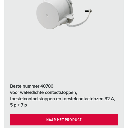
Bestelnummer 40786
voor waterdichte contactstoppen,
toestelcontactstoppen en toestelcontactdozen 32 A,
5 p + 7 p
NAAR HET PRODUCT