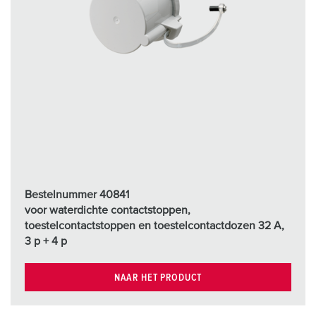
Bestelnummer 40841
voor waterdichte contactstoppen,
toestelcontactstoppen en toestelcontactdozen 32 A,
3 p + 4 p
NAAR HET PRODUCT