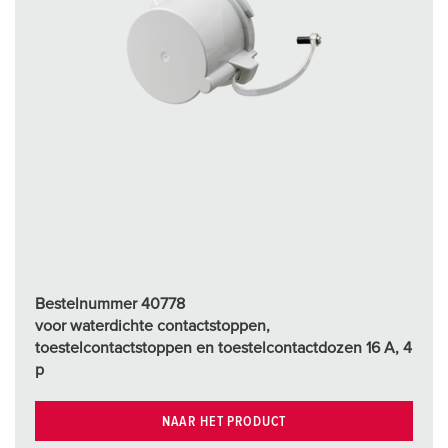
Bestelnummer 40778
voor waterdichte contactstoppen,
toestelcontactstoppen en toestelcontactdozen 16 A, 4
p
NAAR HET PRODUCT