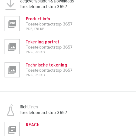
Gegevensbladen & Downloads
Toestelcontactstop 3657
Product info
Toestelcontactstop 3657
PDF, 178 KB
Tekening portret
Toestelcontactstop 3657
PNG, 38 KB
Technische tekening
Toestelcontactstop 3657
PNG, 39 KB
Richtlijnen
Toestelcontactstop 3657
REACh