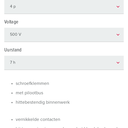
Voltage
Uurstand
schroefklemmen
met pilootbus
hittebestendig binnenwerk
vernikkelde contacten