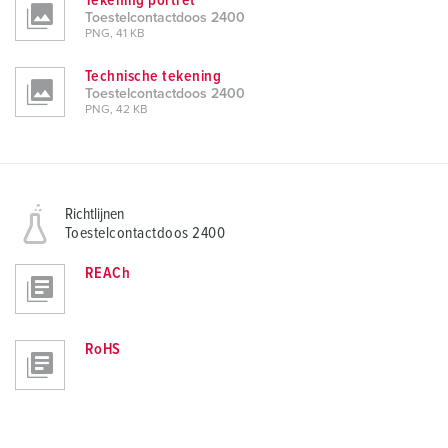
Tekening portret
Toestelcontactdoos 2400
PNG, 41 KB
Technische tekening
Toestelcontactdoos 2400
PNG, 42 KB
Richtlijnen
Toestelcontactdoos 2400
REACh
RoHS