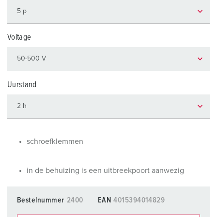
Voltage
Uurstand
schroefklemmen
in de behuizing is een uitbreekpoort aanwezig
Bestelnummer
2400
EAN
4015394014829