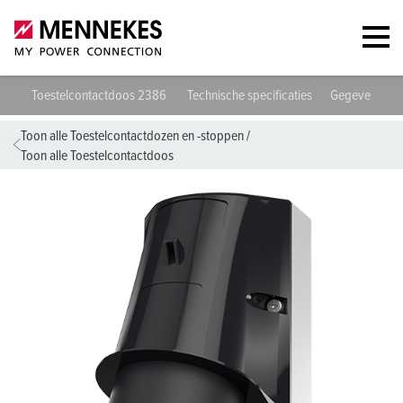
Toestelcontactdoos 2386
Technische specificaties
Gegevensbla
Toon alle Toestelcontactdozen en -stoppen
/
Toon alle Toestelcontactdoos