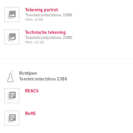
Tekening portret
Toestelcontactdoos 2386
PNG, 41 KB
Technische tekening
Toestelcontactdoos 2386
PNG, 42 KB
Richtlijnen
Toestelcontactdoos 2386
REACh
RoHS