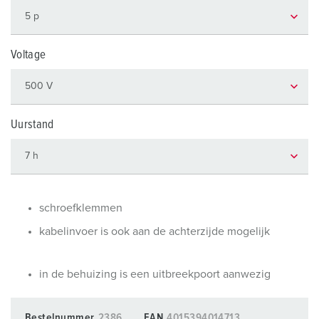
Voltage
Uurstand
schroefklemmen
kabelinvoer is ook aan de achterzijde mogelijk
in de behuizing is een uitbreekpoort aanwezig
Bestelnummer
2386
EAN
4015394014713