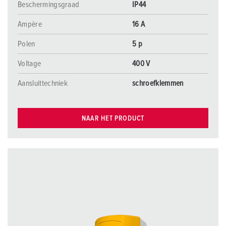
Beschermingsgraad
IP44
Ampère
16 A
Polen
5 p
Voltage
400 V
Aansluittechniek
schroefklemmen
NAAR HET PRODUCT