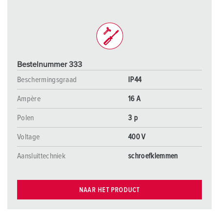
Bestelnummer 333
Beschermingsgraad
IP44
Ampère
16 A
Polen
3 p
Voltage
400 V
Aansluittechniek
schroefklemmen
NAAR HET PRODUCT