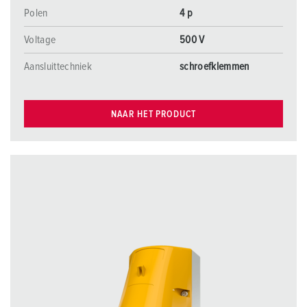
Polen
4 p
Voltage
500 V
Aansluittechniek
schroefklemmen
NAAR HET PRODUCT