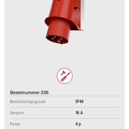
Bestelnummer 336
Beschermingsgraad
IP44
Ampère
16 A
Polen
4 p