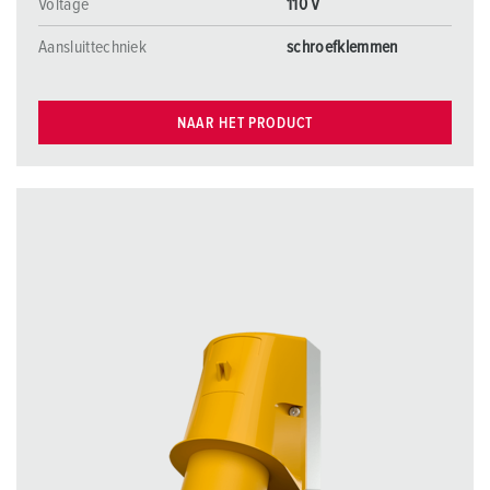
Voltage
110 V
Aansluittechniek
schroefklemmen
NAAR HET PRODUCT