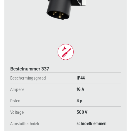
Bestelnummer 337
Beschermingsgraad
IP44
Ampère
16 A
Polen
4 p
Voltage
500 V
Aansluittechniek
schroefklemmen