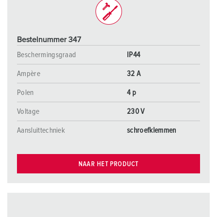
Bestelnummer 347
Beschermingsgraad
IP44
Ampère
32 A
Polen
4 p
Voltage
230 V
Aansluittechniek
schroefklemmen
NAAR HET PRODUCT