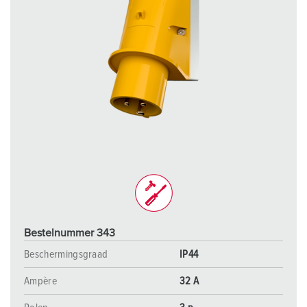
Bestelnummer 343
Beschermingsgraad
IP44
Ampère
32 A