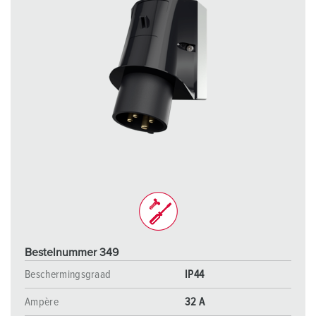
Bestelnummer 349
Beschermingsgraad
IP44
Ampère
32 A