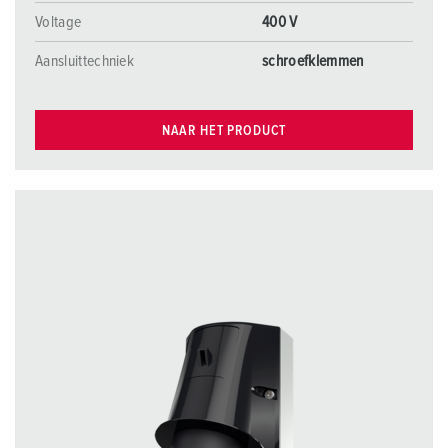
Voltage
400 V
Aansluittechniek
schroefklemmen
NAAR HET PRODUCT