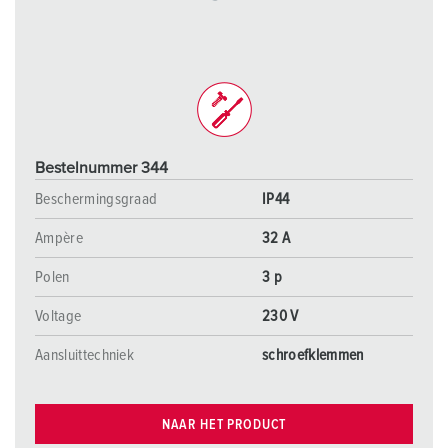
Bestelnummer 344
Beschermingsgraad
IP44
Ampère
32 A
Polen
3 p
Voltage
230 V
Aansluittechniek
schroefklemmen
NAAR HET PRODUCT