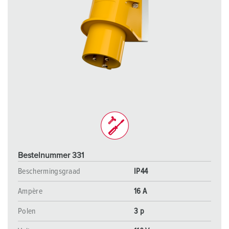
Bestelnummer 331
Beschermingsgraad
IP44
Ampère
16 A
Polen
3 p