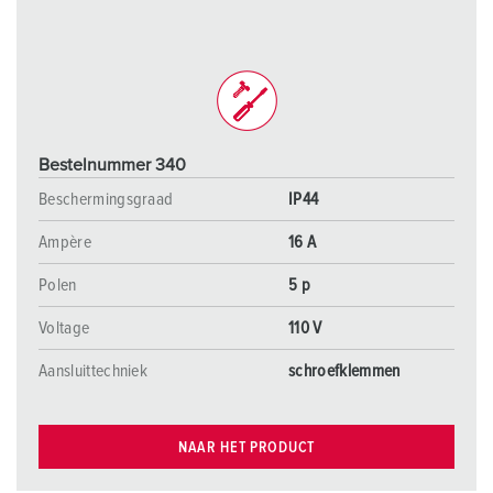
Bestelnummer 340
Beschermingsgraad
IP44
Ampère
16 A
Polen
5 p
Voltage
110 V
Aansluittechniek
schroefklemmen
NAAR HET PRODUCT