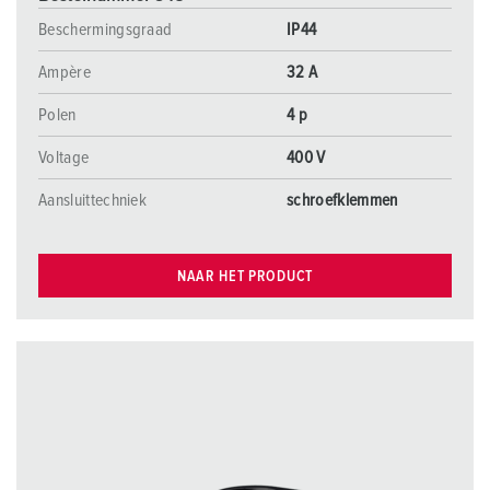
Beschermingsgraad
IP44
Ampère
32 A
Polen
4 p
Voltage
400 V
Aansluittechniek
schroefklemmen
NAAR HET PRODUCT