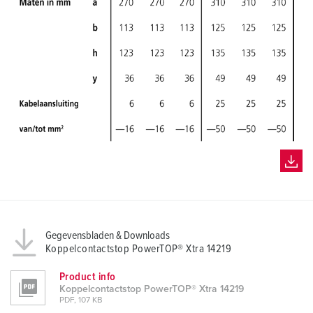
h
l
Gegevensbladen & Downloads
Koppelcontactstop PowerTOP® Xtra 14219
Product info
Koppelcontactstop PowerTOP® Xtra 14219
PDF, 107 KB