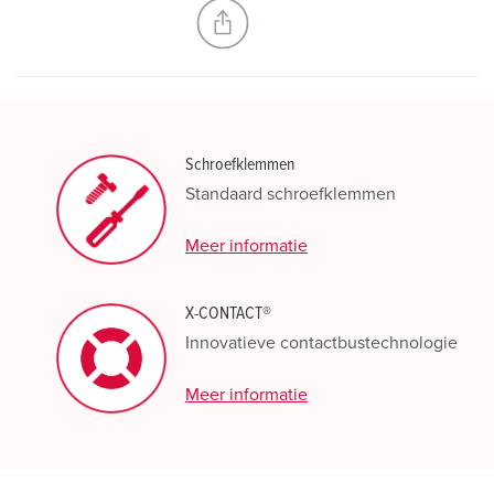
NIEUW LIJST MAKEN
Schroefklemmen
Standaard schroefklemmen
Meer informatie
X-CONTACT®
Innovatieve contactbustechnologie
Meer informatie