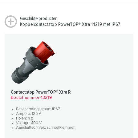
Geschikte producten
Koppelcontactstop PowerTOP® Xtra 14219 met IP67
Contactstop PowerTOP® Xtra R
Bestelnummer 13219
Beschermingsgraad: IP67
Ampère: 125 A
Polen: 4 p
Voltage: 400 V
Aansluittechniek: schroefklemmen