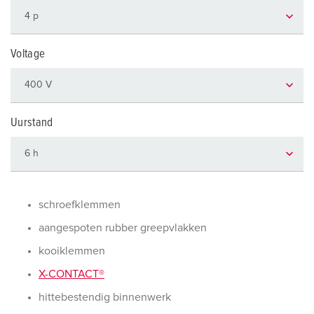
Voltage
Uurstand
schroefklemmen
aangespoten rubber greepvlakken
kooiklemmen
X-CONTACT®
hittebestendig binnenwerk