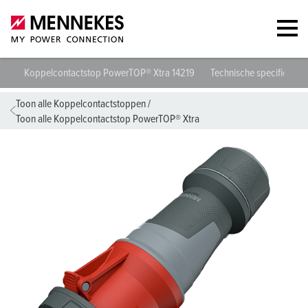
Koppelcontactstop PowerTOP® Xtra 14219
Technische specificaties
Toon alle Koppelcontactstoppen
/
Toon alle Koppelcontactstop PowerTOP® Xtra