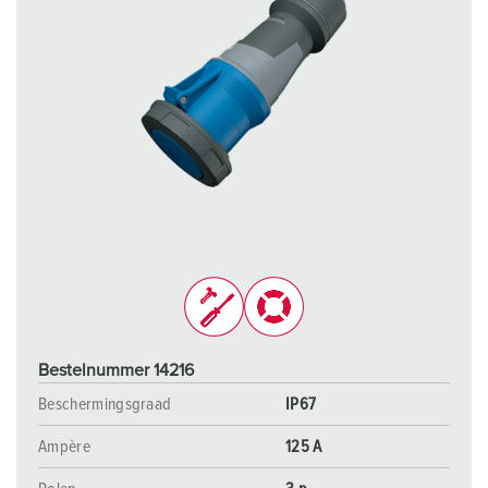
Bestelnummer 14216
Beschermingsgraad
IP67
Ampère
125 A