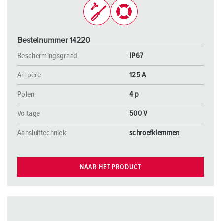
Bestelnummer 14220
Beschermingsgraad
IP67
Ampère
125 A
Polen
4 p
Voltage
500 V
Aansluittechniek
schroefklemmen
NAAR HET PRODUCT