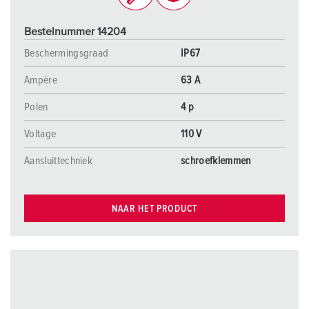
Bestelnummer 14204
Beschermingsgraad
IP67
Ampère
63 A
Polen
4 p
Voltage
110 V
Aansluittechniek
schroefklemmen
NAAR HET PRODUCT