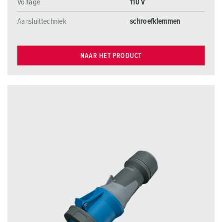
Voltage
110 V
Aansluittechniek
schroefklemmen
NAAR HET PRODUCT