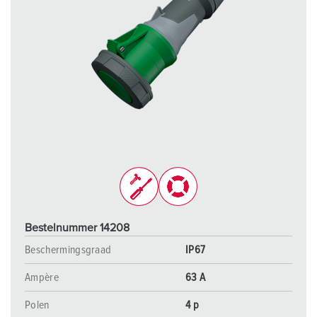
Bestelnummer 14208
Beschermingsgraad
IP67
Ampère
63 A
Polen
4 p