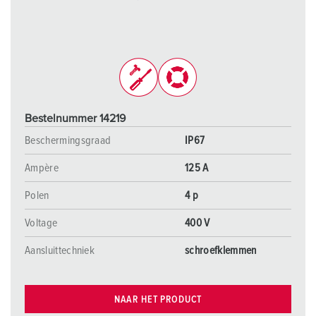
Bestelnummer 14219
Beschermingsgraad
IP67
Ampère
125 A
Polen
4 p
Voltage
400 V
Aansluittechniek
schroefklemmen
NAAR HET PRODUCT