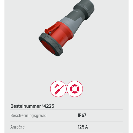
Bestelnummer 14225
Beschermingsgraad
IP67
Ampère
125 A