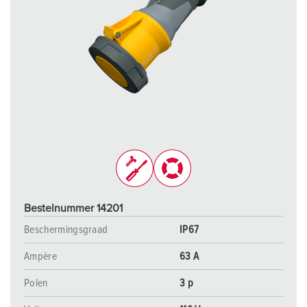
Bestelnummer 14201
Beschermingsgraad
IP67
Ampère
63 A
Polen
3 p