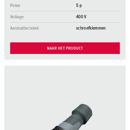
Polen
5 p
Voltage
400 V
Aansluittechniek
schroefklemmen
NAAR HET PRODUCT