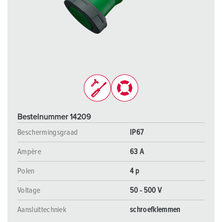
Bestelnummer 14209
Beschermingsgraad
IP67
Ampère
63 A
Polen
4 p
Voltage
50 - 500 V
Aansluittechniek
schroefklemmen