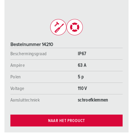
Bestelnummer 14210
Beschermingsgraad
IP67
Ampère
63 A
Polen
5 p
Voltage
110 V
Aansluittechniek
schroefklemmen
NAAR HET PRODUCT