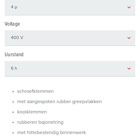
Voltage
Uurstand
schroefklemmen
met aangespoten rubber greepvlakken
kooiklemmen
rubberen bajonetring
met hittebestendig binnenwerk