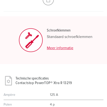
Schroefklemmen
Standaard schroefklemmen
Meer informatie
Technische specificaties
Contactstop PowerTOP® Xtra R 13219
Ampère
125 A
Polen
4 p