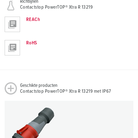
Richtlijnen
Contactstop PowerTOP® Xtra R 13219
REACh
RoHS
Geschikte producten
Contactstop PowerTOP® Xtra R 13219 met IP67