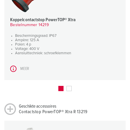
Koppelcontactstop PowerTOP® Xtra
Bestelnummer 14219
Beschermingsgraad: IP67
Ampère: 125 A
Polen: 4 p
Voltage: 400 V
Aansluittechniek: schroefklemmen
MEER
Geschikte accessoires
Contactstop PowerTOP® Xtra R 13219