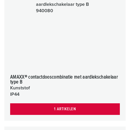
AMAXX® contactdooscombinatie met aardlekschakelaar
type B
Kunststof
IP44
1 ARTIKELEN