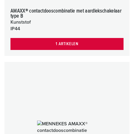
AMAXX® contactdooscombinatie met aardlekschakelaar
type B
Kunststof
IP44
1 ARTIKELEN