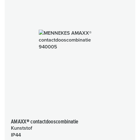
AMAXX® contactdooscombinatie
Kunststof
IP44