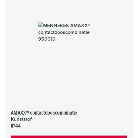
AMAXX® contactdooscombinatie
Kunststof
IP44