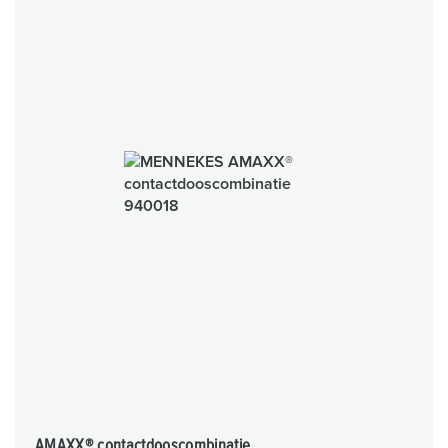
AMAXX® contactdooscombinatie