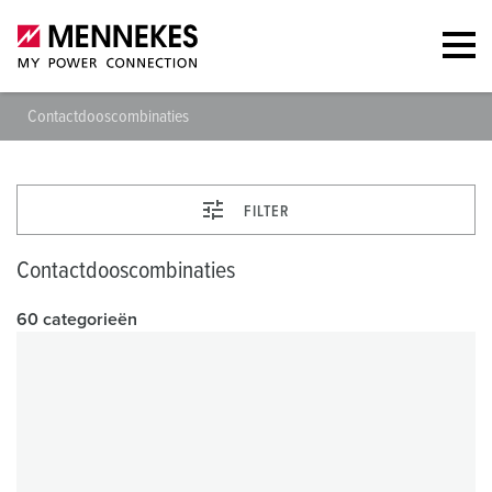
Contactdooscombinaties
FILTER
Contactdooscombinaties
60 categorieën