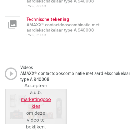
aardlekschakelaar type A 940008
PNG, 38 KB
Technische tekening
AMAXX® contactdooscombinatie met
aardlekschakelaar type A 940008
PNG, 39 KB
Videos
AMAXX® contactdooscombinatie met aardlekschakelaar
type A 940008
Accepteer
a.u.b.
marketingcoo
kies
om deze
video te
bekijken.