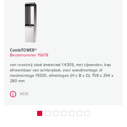
CombiTOWER®
Bestelnummer 15678
van roestvrij staal (materiaal 1.4301), met zijwanden, kap
afneembaar van achterplaat, voor wandmontage of
mastmontage 15530, afmetingen (H x B x D): 758 x 254 x
280 mm
MEER