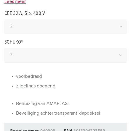
Lees meer
CEE 32 A, 5 p, 400 V
SCHUKO®
voorbedraad
zijdelings openend
Behuizing van AMAPLAST
Beveiliging achter transparant klapdeksel