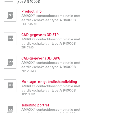
type A 940008
Product info
AMAXX® contactdooscombinatie met
aardlekschakelaar type A 940008
PDF, 145 KB
CAD-gegevens 3D STP
AMAXX® contactdooscombinatie met
aardlekschakelaar type A 940008
ZIP, 7 MB
CAD-gegevens 3D DWG
AMAXX® contactdooscombinatie met
aardlekschakelaar type A 940008
ZIP, 28 MB
Montage- en gebruikshandleiding
AMAXX® contactdooscombinatie met
aardlekschakelaar type A 940008
PDF, 2 MB
Tekening portret
AMAXX® contactdooscombinatie met