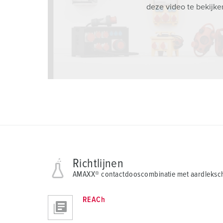
deze video te bekijke
Richtlijnen
AMAXX® contactdooscombinatie met aardleksc
REACh