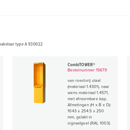
hakelaar type A 930022
CombiTOWER®
Bestelnummer 15679
van roestvrij staal
(materiaal 1.4301), naar
wens materiaal 1.4571,
met afneembare kap,
Afmetingen (H x B x D):
1043 x 254.5 x 250
mm, gelakt in
signaalgeel (RAL 1003)