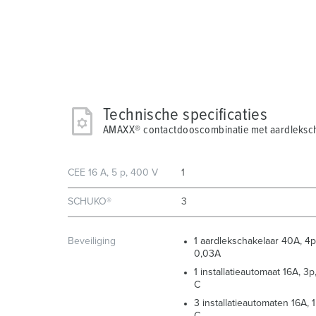
Technische specificaties
AMAXX® contactdooscombinatie met aardleksc
CEE 16 A, 5 p, 400 V
1
SCHUKO®
3
Beveiliging
1 aardlekschakelaar 40A, 4p
0,03A
1 installatieautomaat 16A, 3p
C
3 installatieautomaten 16A, 1