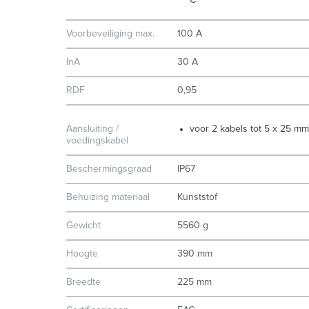
C
Voorbeveiliging max.
100 A
InA
30 A
RDF
0,95
Aansluiting /
voor 2 kabels tot 5 x 25 mm
voedingskabel
Beschermingsgraad
IP67
Behuizing materiaal
Kunststof
Gewicht
5560 g
Hoogte
390 mm
Breedte
225 mm