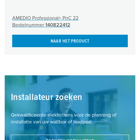
AMEDIO Professional+ PnC 22
Bestelnummer
140822412
NAAR HET PRODUCT
Installateur zoeken
Gekwalificeerde elektriciens voor de planning of
installatie van uw wallbox of laadpaal.