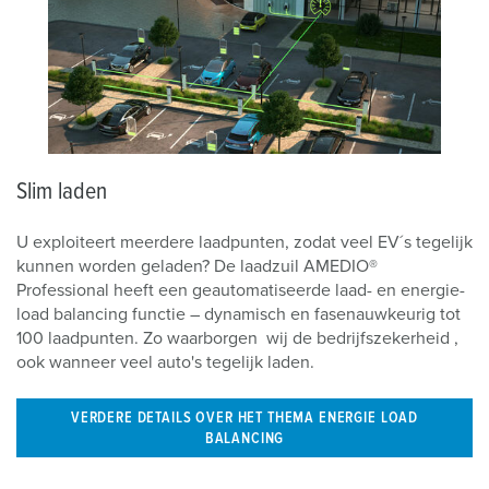
Slim laden
U exploiteert meerdere laadpunten, zodat veel EV´s tegelijk
kunnen worden geladen? De laadzuil AMEDIO®
Professional heeft een geautomatiseerde laad- en energie-
load balancing functie – dynamisch en fasenauwkeurig tot
100 laadpunten. Zo waarborgen wij de bedrijfszekerheid ,
ook wanneer veel auto's tegelijk laden.
VERDERE DETAILS OVER HET THEMA ENERGIE LOAD
BALANCING