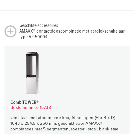
Geschikte accessoires
AMAXX® contactdooscombinatie met aardlekschakelaar
type A 950004
CombiTOWER®
Bestelnummer 15738
van staal, met afneembare kap, Afmetingen (H x B x D)
1043 x 254,5 x 250 mm, geschikt voor AMAXX®
combinaties met 5 segmenten, roestvrij staal, blank staal