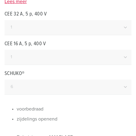
Lees meer
CEE 32 A, 5 p, 400 V
CEE 16 A, 5 p, 400 V
SCHUKO®
voorbedraad
zijdelings openend