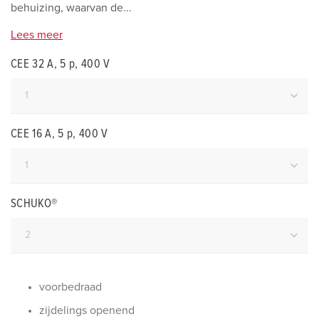
behuizing, waarvan de...
Lees meer
CEE 32 A, 5 p, 400 V
CEE 16 A, 5 p, 400 V
SCHUKO®
voorbedraad
zijdelings openend