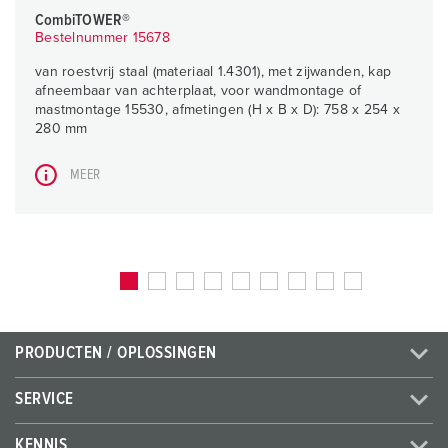
CombiTOWER®
Bestelnummer 15678
van roestvrij staal (materiaal 1.4301), met zijwanden, kap
afneembaar van achterplaat, voor wandmontage of
mastmontage 15530, afmetingen (H x B x D): 758 x 254 x
280 mm
MEER
PRODUCTEN / OPLOSSINGEN
SERVICE
KENNIS