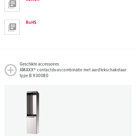
RoHS
Geschikte accessoires
AMAXX® contactdooscombinatie met aardlekschakelaar
type B 930080