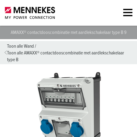
AMAXX® contactdooscombinatie met aardlekschakelaar type B 9300
Toon alle Wand
/
Toon alle AMAXX® contactdooscombinatie met aardlekschakelaar
type B