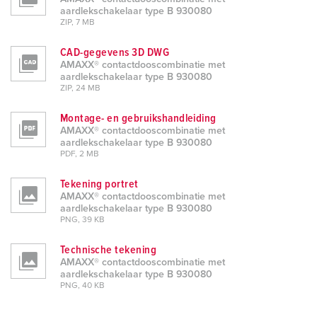
aardlekschakelaar type B 930080
ZIP, 7 MB
CAD-gegevens 3D DWG
AMAXX® contactdooscombinatie met
aardlekschakelaar type B 930080
ZIP, 24 MB
Montage- en gebruikshandleiding
AMAXX® contactdooscombinatie met
aardlekschakelaar type B 930080
PDF, 2 MB
Tekening portret
AMAXX® contactdooscombinatie met
aardlekschakelaar type B 930080
PNG, 39 KB
Technische tekening
AMAXX® contactdooscombinatie met
aardlekschakelaar type B 930080
PNG, 40 KB