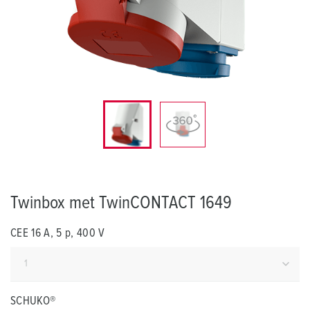
Twinbox met TwinCONTACT 1649
CEE 16 A, 5 p, 400 V
SCHUKO®