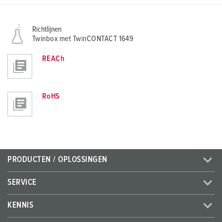
Richtlijnen
Twinbox met TwinCONTACT 1649
REACh
RoHS
PRODUCTEN / OPLOSSINGEN
SERVICE
KENNIS