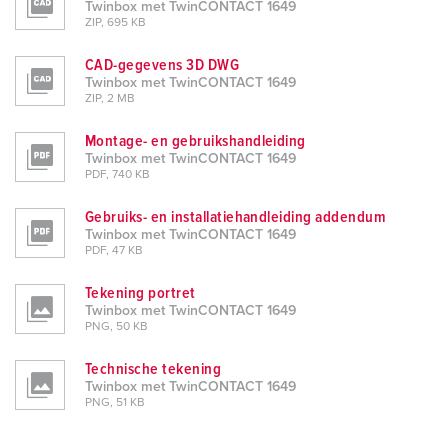
Twinbox met TwinCONTACT 1649
ZIP, 695 KB
CAD-gegevens 3D DWG
Twinbox met TwinCONTACT 1649
ZIP, 2 MB
Montage- en gebruikshandleiding
Twinbox met TwinCONTACT 1649
PDF, 740 KB
Gebruiks- en installatiehandleiding addendum
Twinbox met TwinCONTACT 1649
PDF, 47 KB
Tekening portret
Twinbox met TwinCONTACT 1649
PNG, 50 KB
Technische tekening
Twinbox met TwinCONTACT 1649
PNG, 51 KB