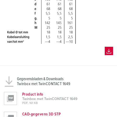
h
l
Gegevensbladen & Downloads
Twinbox met TwinCONTACT 1649
Product info
Twinbox met TwinCONTACT 1649
PDF, 161 KB
CAD-gegevens 3D STP