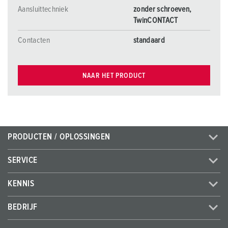
Aansluittechniek
zonder schroeven,
TwinCONTACT
Contacten
standaard
NAAR HET PRODUCT
PRODUCTEN / OPLOSSINGEN
SERVICE
KENNIS
BEDRIJF