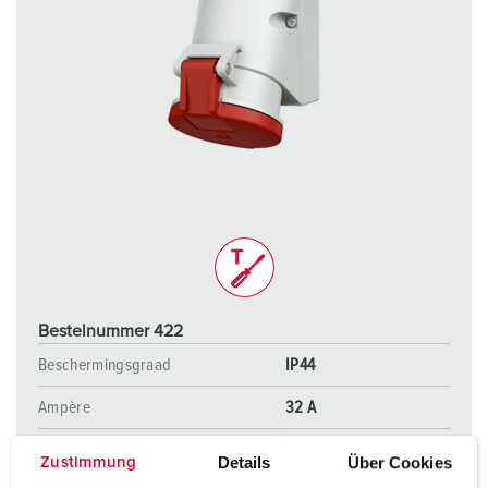
Bestelnummer 422
Beschermingsgraad
IP44
Ampère
32 A
Polen
5 p
Details
Über Cookies
Zustimmung