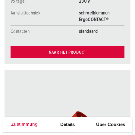
Voltage
230 V
Aansluittechniek
schroefklemmen
ErgoCONTACT®
Contacten
standaard
NAAR HET PRODUCT
Details
Über Cookies
Zustimmung