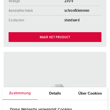
Voltage
230 V
Aansluittechniek
schroefklemmen
Contacten
standaard
NAAR HET PRODUCT
Details
Über Cookies
Zustimmung
Diese Webseite verwendet Cookies