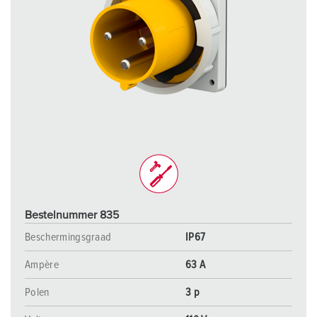
Bestelnummer 835
Beschermingsgraad
IP67
Ampère
63 A
Polen
3 p