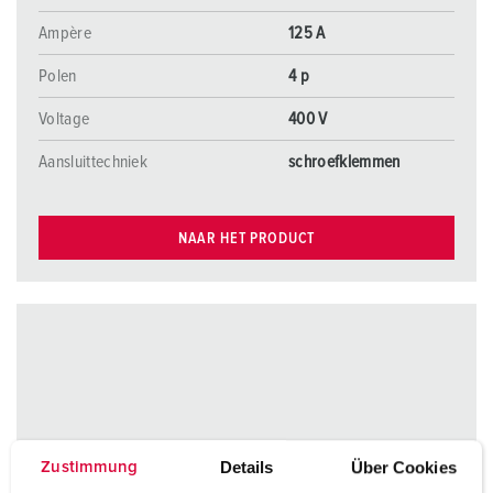
Ampère
125 A
Polen
4 p
Voltage
400 V
Aansluittechniek
schroefklemmen
NAAR HET PRODUCT
Details
Über Cookies
Zustimmung