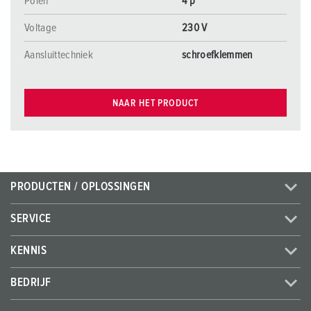
Polen
4 p
Voltage
230 V
Aansluittechniek
schroefklemmen
NAAR HET PRODUCT
PRODUCTEN / OPLOSSINGEN
SERVICE
KENNIS
BEDRIJF