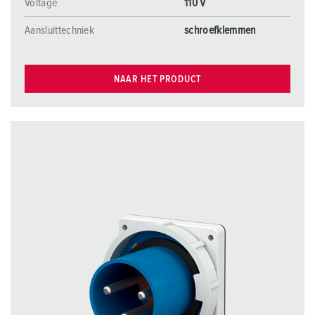
Voltage
110 V
Aansluittechniek
schroefklemmen
NAAR HET PRODUCT