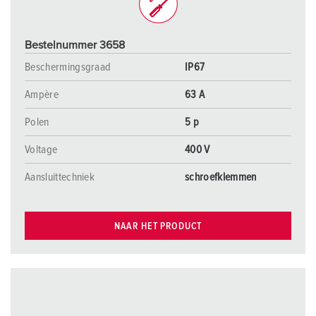
Bestelnummer 3658
Beschermingsgraad
IP67
Ampère
63 A
Polen
5 p
Voltage
400 V
Aansluittechniek
schroefklemmen
NAAR HET PRODUCT