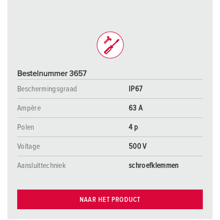
Bestelnummer 3657
Beschermingsgraad
IP67
Ampère
63 A
Polen
4 p
Voltage
500 V
Aansluittechniek
schroefklemmen
NAAR HET PRODUCT