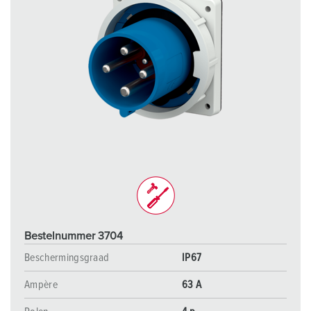
Bestelnummer 3704
Beschermingsgraad
IP67
Ampère
63 A