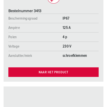
Bestelnummer 3413
Beschermingsgraad
IP67
Ampère
125 A
Polen
4 p
Voltage
230 V
Aansluittechniek
schroefklemmen
NAAR HET PRODUCT