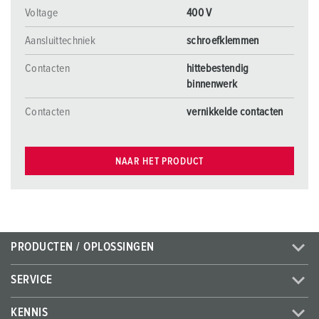
Voltage
400 V
Aansluittechniek
schroefklemmen
Contacten
hittebestendig
binnenwerk
Contacten
vernikkelde contacten
NAAR HET PRODUCT
PRODUCTEN / OPLOSSINGEN
SERVICE
KENNIS