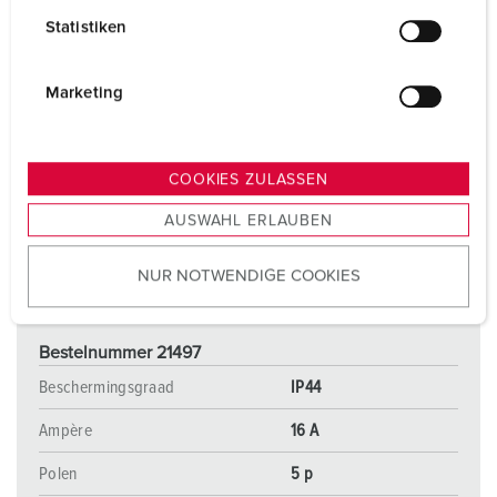
l
Statistiken
l
i
g
Marketing
u
n
g
COOKIES ZULASSEN
s
AUSWAHL ERLAUBEN
a
u
NUR NOTWENDIGE COOKIES
s
w
a
Bestelnummer 21497
h
l
Beschermingsgraad
IP44
Ampère
16 A
Polen
5 p