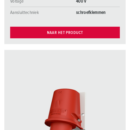
Voltage
400 V
Aansluittechniek
schroefklemmen
NAAR HET PRODUCT