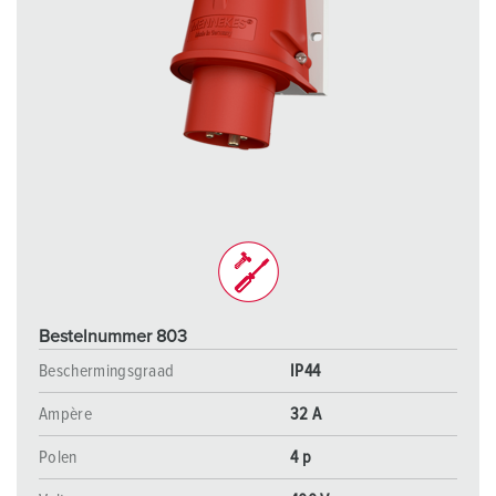
Bestelnummer 803
Beschermingsgraad
IP44
Ampère
32 A
Polen
4 p