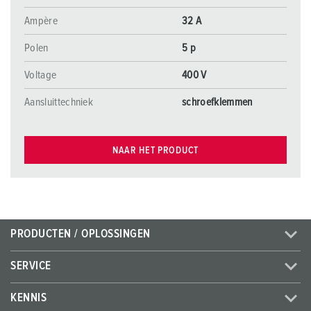
Ampère
32 A
Polen
5 p
Voltage
400 V
Aansluittechniek
schroefklemmen
NAAR HET PRODUCT
PRODUCTEN / OPLOSSINGEN
SERVICE
KENNIS