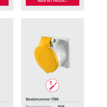
NAAR HET PRODUCT
Bestelnummer 1786
Beschermingsgra
IP44