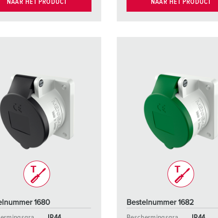
NAAR HET PRODUCT
NAAR HET PRODUCT
elnummer 1680
Bestelnummer 1682
ermingsgra
IP44
Beschermingsgra
IP44