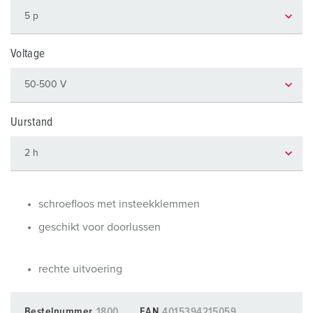
Voltage
Uurstand
schroefloos met insteekklemmen
geschikt voor doorlussen
rechte uitvoering
Bestelnummer
1800
EAN
4015394215059