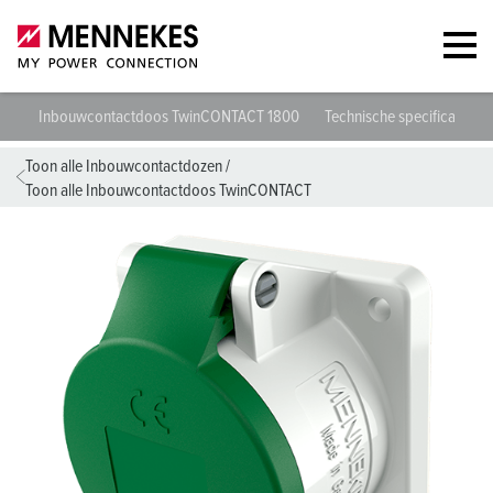
Inbouwcontactdoos TwinCONTACT 1800
Technische specificaties
Toon alle Inbouwcontactdozen
/
Toon alle Inbouwcontactdoos TwinCONTACT