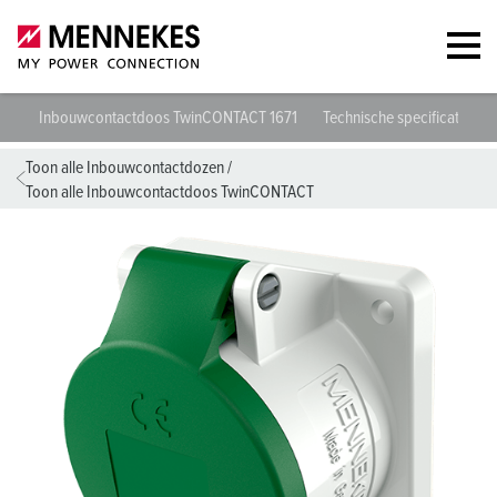
Inbouwcontactdoos TwinCONTACT 1671
Technische specificaties
Toon alle Inbouwcontactdozen
/
Toon alle Inbouwcontactdoos TwinCONTACT