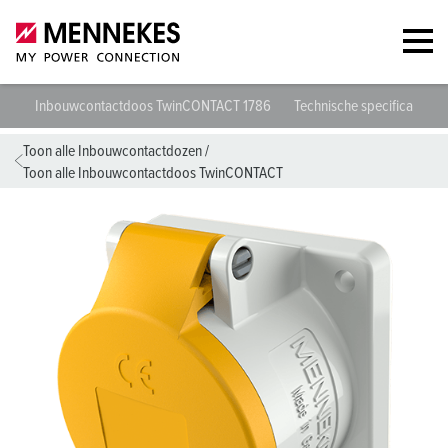
Inbouwcontactdoos TwinCONTACT 1786
Technische specificaties
Toon alle Inbouwcontactdozen
/
Toon alle Inbouwcontactdoos TwinCONTACT