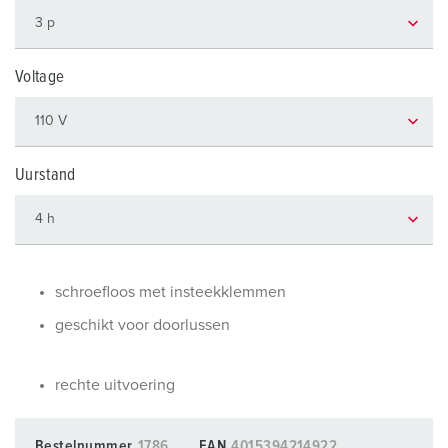
Voltage
Uurstand
schroefloos met insteekklemmen
geschikt voor doorlussen
rechte uitvoering
Bestelnummer
1786
EAN
4015394214922